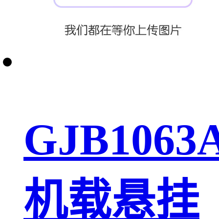
GJB1063
机载悬挂