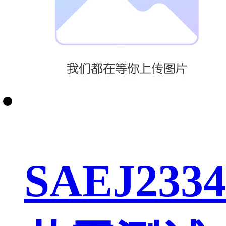
SAEJ2334