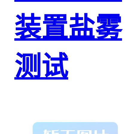
装置盐雾
测试