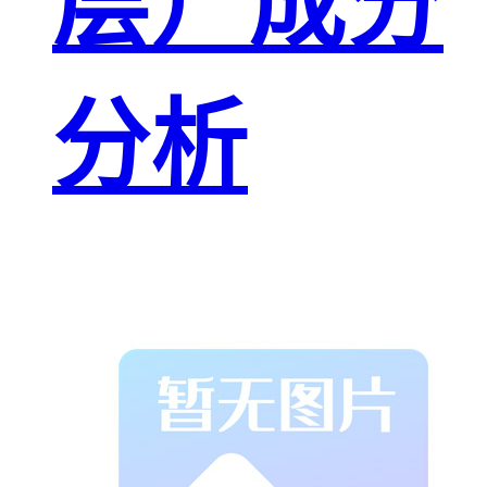
层）成分
分析