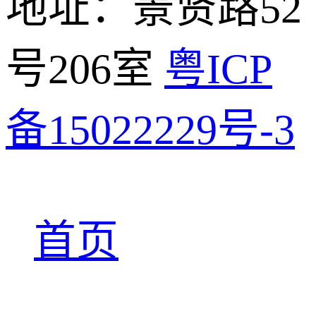
地址：景贤路52
号206室
粤ICP
备15022229号-3
首页