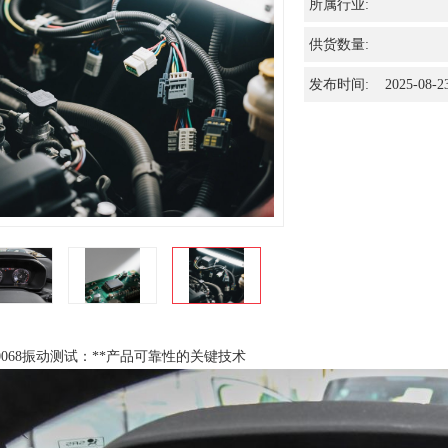
所属行业:
供货数量:
发布时间: 2025-08-2
60068振动测试：**产品可靠性的关键技术