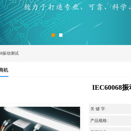
068振动测试
商机
IEC60068
关 键 字:
产品规格: