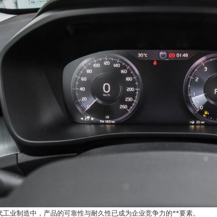
代工业制造中，产品的可靠性与耐久性已成为企业竞争力的**要素。