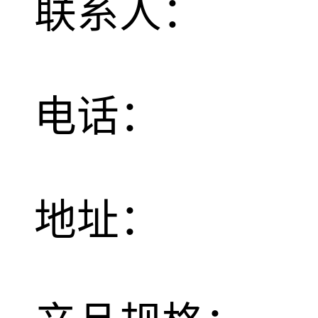
联系人：
电话：
地址：