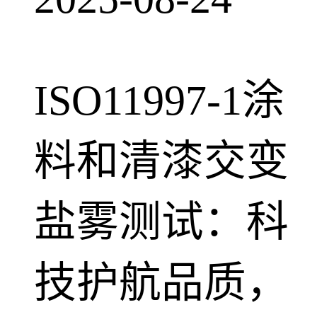
ISO11997-1涂
料和清漆交变
盐雾测试：科
技护航品质，