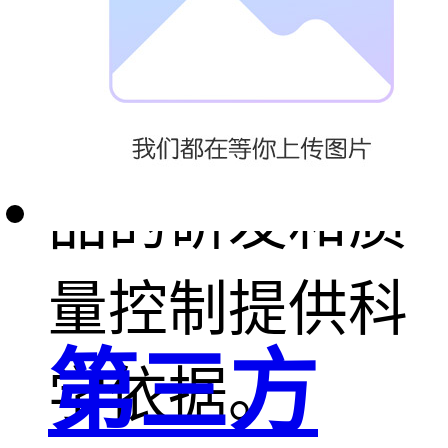
力以及长期防
护效果，为产
品的研发和质
量控制提供科
第三方
学依据。