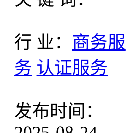
行 业：
商务服
务
认证服务
发布时间：
2025-08-24