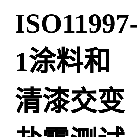
ISO11997
1涂料和
清漆交变