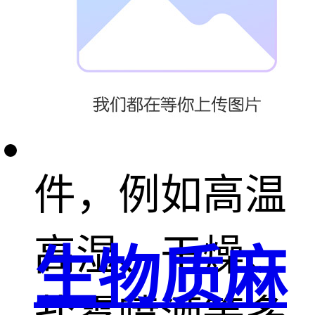
变盐雾测试通
过模拟更为复
杂的环境条
件，例如高温
高湿、干燥、
生物质麻