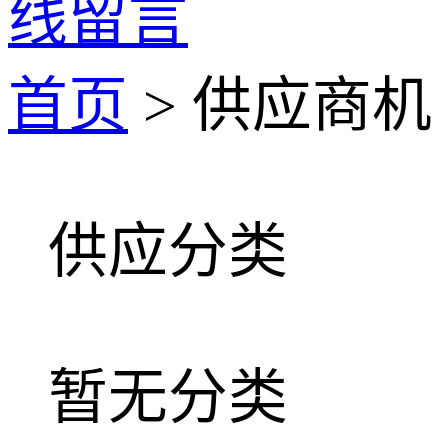
线留言
首页
> 供应商机
供应分类
暂无分类