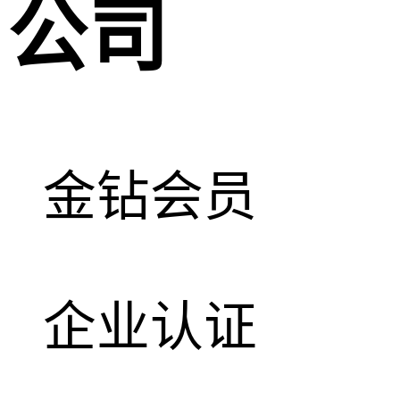
公司
金钻会员
企业认证