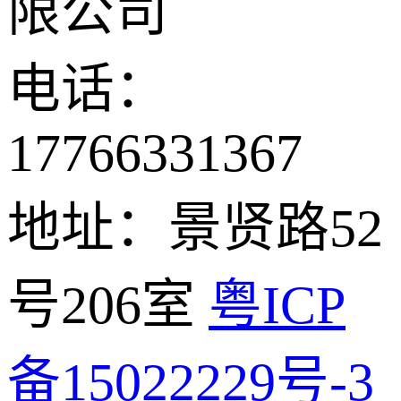
限公司
电话：
17766331367
地址：景贤路52
号206室
粤ICP
备15022229号-3