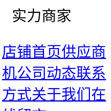
实力商家
店铺首页
供应商
机
公司动态
联系
方式
关于我们
在