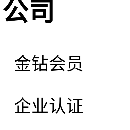
公司
金钻会员
企业认证