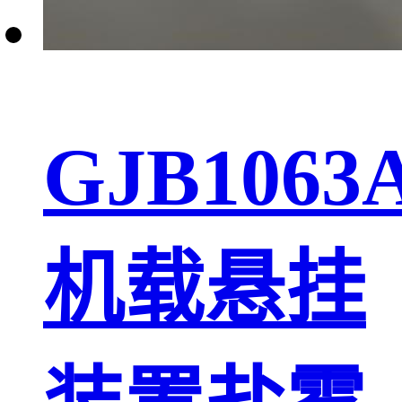
GJB1063
机载悬挂