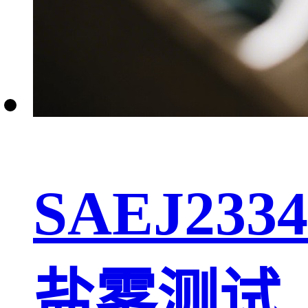
SAEJ2334
盐雾测试