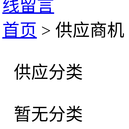
线留言
首页
> 供应商机
供应分类
暂无分类