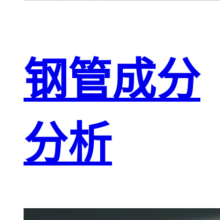
钢管成分
分析