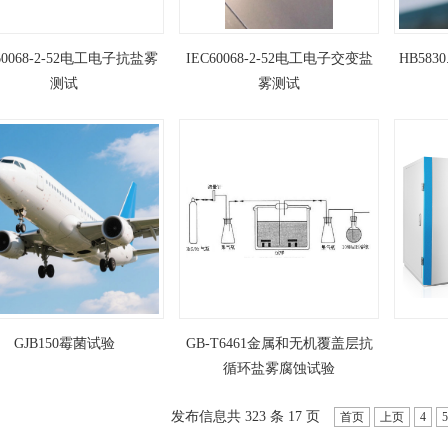
60068-2-52电工电子抗盐雾
IEC60068-2-52电工电子交变盐
HB58
测试
雾测试
GJB150霉菌试验
GB-T6461金属和无机覆盖层抗
循环盐雾腐蚀试验
发布信息共 323 条 17 页
首页
上页
4
5