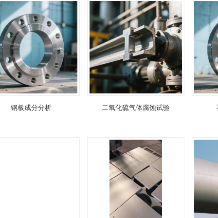
钢板成分分析
二氧化硫气体腐蚀试验