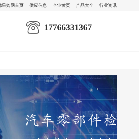
德采购网首页
供应信息
企业黄页
产品大全
行业资讯
17766331367