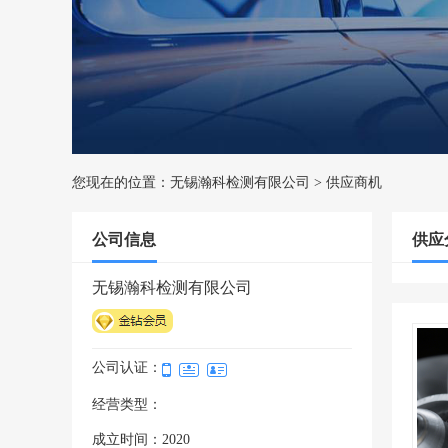
您现在的位置：
无锡瀚科检测有限公司
>
供应商机
公司信息
供应
无锡瀚科检测有限公司
公司认证：
经营类型：
成立时间：2020